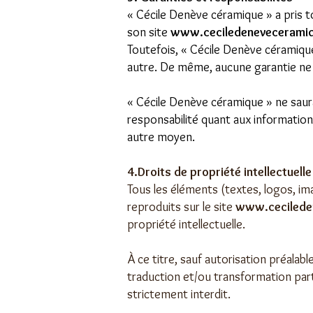
« Cécile Denève céramique » a pris t
son site
www.ceciledenevecerami
Toutefois, « Cécile Denève céramique 
autre. De même, aucune garantie ne p
« Cécile Denève céramique » ne saura
responsabilité quant aux information
autre moyen.
4.Droits de propriété intellectuelle
Tous les éléments (textes, logos, im
reproduits sur le site
www.cecilede
propriété intellectuelle.
À ce titre, sauf autorisation préalab
traduction et/ou transformation part
strictement interdit.