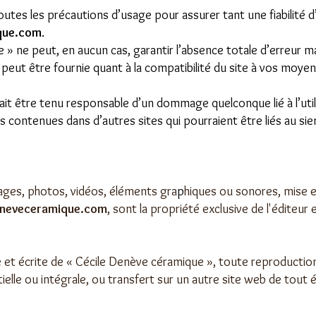
outes les précautions d’usage pour assurer tant une fiabilité 
que.com
.
» ne peut, en aucun cas, garantir l’absence totale d’erreur ma
eut être fournie quant à la compatibilité du site à vos moyens
it être tenu responsable d’un dommage quelconque lié à l’util
s contenues dans d’autres sites qui pourraient être liés au sie
ages, photos, vidéos, éléments gra
p
hiques ou sonores, mise e
neveceramique.com
, sont la propriété exclusive de l'éditeur 
le et écrite de « Cécile Denève céramique », toute reproductio
ielle ou intégrale, ou transfert sur un autre site web de tout