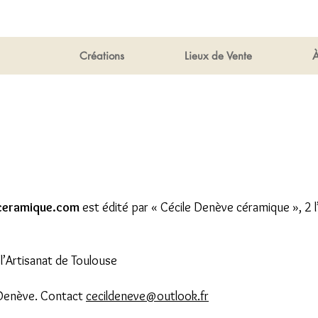
Créations
Lieux de Vente
À
ceramique.com
est édité par « Cécile Denève céramique », 2
l’Artisanat de Toulouse
 Denève. Contact
cecildeneve@outlook.fr