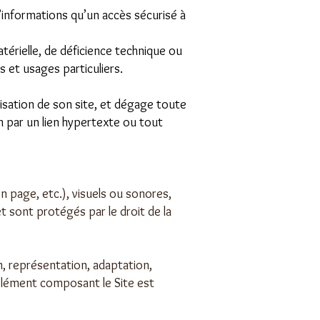
d’informations qu’un accès sécurisé à
térielle, de déficience technique ou
 et usages particuliers.
isation de son site, et dégage toute
n par un lien hypertexte ou tout
n page, etc.), visuels ou sonores,
et sont protégés par le droit de la
n, représentation, adaptation,
 élément composant le Site est