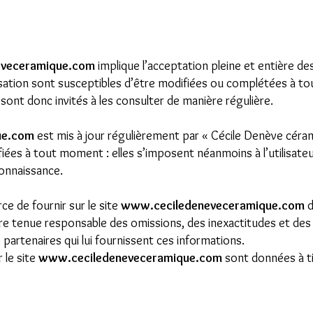
veceramique.com
implique l’acceptation pleine et entière des
lisation sont susceptibles d’être modifiées ou complétées à tou
sont donc invités à les consulter de manière régulière.
ue.com
est mis à jour régulièrement par « Cécile Denève céra
es à tout moment : elles s’imposent néanmoins à l’utilisateur q
connaissance.
ce de fournir sur le site
www.ceciledeneveceramique.com
d
tre tenue responsable des omissions, des inexactitudes et des c
s partenaires qui lui fournissent ces informations.
 le site
www.ceciledeneveceramique.com
sont données à ti