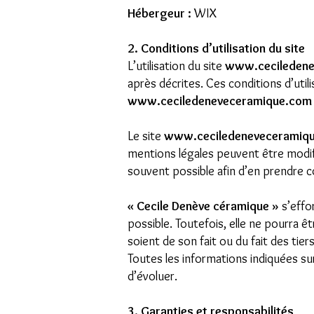
Hébergeur :
WIX
2. Conditions d’utilisation du site
L’utilisation du site
www.ceciledene
après décrites. Ces conditions d’uti
www.ceciledeneveceramique.com
Le site
www.ceciledeneveceramiq
mentions légales peuvent être modifié
souvent possible afin d’en prendre 
« Cecile Denève céramique »
s’effor
possible. Toutefois, elle ne pourra ê
soient de son fait ou du fait des tier
Toutes les informations indiquées sur
d’évoluer.
3. Garanties et responsabilités